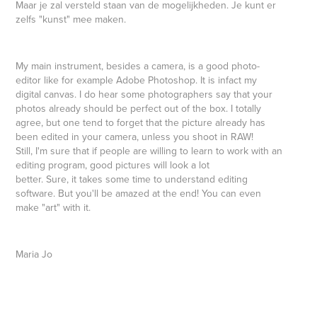
Maar je zal versteld staan van de mogelijkheden. Je kunt er
zelfs "kunst" mee maken.
My main instrument, besides a camera, is a good photo-
editor like for example Adobe Photoshop. It is infact my
digital canvas. I do hear some photographers say that your
photos already should be perfect out of the box. I totally
agree, but one tend to forget that the picture already has
been edited in your camera, unless you shoot in RAW!
Still, I'm sure that if people are willing to learn to work with an
editing program, good pictures will look a lot
better. Sure, it takes some time to understand editing
software. But you'll be amazed at the end! You can even
make "art" with it.
Maria Jo ​​​​​​​