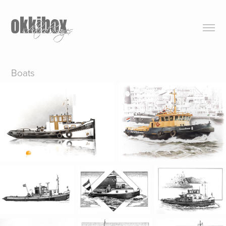
Boats